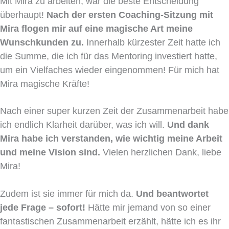
Mit Mira zu arbeiten, war die beste Entscheidung
überhaupt!
Nach der ersten Coaching-Sitzung mit
Mira flogen mir auf eine magische Art meine
Wunschkunden zu.
Innerhalb kürzester Zeit hatte ich
die Summe, die ich für das Mentoring investiert hatte,
um ein Vielfaches wieder eingenommen! Für mich hat
Mira magische Kräfte!
Nach einer super kurzen Zeit der Zusammenarbeit habe
ich endlich Klarheit darüber, was ich will.
Und dank
Mira habe ich verstanden, wie wichtig meine Arbeit
und meine Vision sind.
Vielen herzlichen Dank, liebe
Mira!
Zudem ist sie immer für mich da.
Und beantwortet
jede Frage – sofort!
Hätte mir jemand von so einer
fantastischen Zusammenarbeit erzählt, hätte ich es ihr