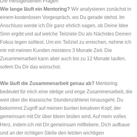
Die meistgestellten Fragen
Wie lange läuft ein Mentoring?
Wir analysieren zunächst in
einem kostenlosen Vorgespräch, wo Du gerade stehst. Im
Anschluss werde ich Dir ganz ehrlich sagen, ob Deine Idee
Sinn ergibt und auf welche Teilziele Du als Nächstes Deinen
Fokus legen solltest. Um ein Teilziel zu erreichen, nehme ich
mir mit meinen Kunden meistens 3 Monate Zeit. Die
Zusammenarbeit kann aber auch bis zu 12 Monate laufen,
sofern Du Dir das wünschst.
Wie läuft die Zusammenarbeit genau ab?
Mentoring
bedeutet für mich eine stetige und enge Zusammenarbeit, die
weit über die klassische Stundenzählerei hinausgeht. Du
bekommst Zugriff auf meinen bunten kreativen Kopf, der
gemeinsam mit Dir über Ideen brüten wird. Auf mein volles
Herz, indem ich mit Dir gemeinsam mitfiebere, Dich aufbaue
und an der richtigen Stelle den letzten wichtigen