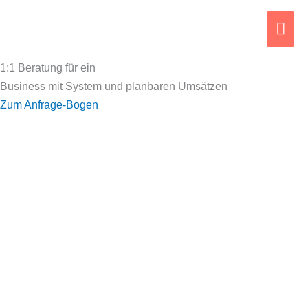
Zum
Hau
Inhalt
springen
1:1 Beratung für ein
Business mit
System
und planbaren Umsätzen
Zum Anfrage-Bogen