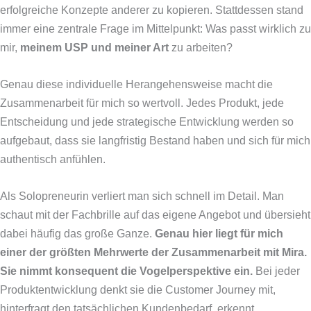
erfolgreiche Konzepte anderer zu kopieren. Stattdessen stand
immer eine zentrale Frage im Mittelpunkt: Was passt wirklich zu
mir,
meinem USP und meiner Art
zu arbeiten?
Genau diese individuelle Herangehensweise macht die
Zusammenarbeit für mich so wertvoll. Jedes Produkt, jede
Entscheidung und jede strategische Entwicklung werden so
aufgebaut, dass sie langfristig Bestand haben und sich für mich
authentisch anfühlen.
Als Solopreneurin verliert man sich schnell im Detail. Man
schaut mit der Fachbrille auf das eigene Angebot und übersieht
dabei häufig das große Ganze.
Genau hier liegt für mich
einer der größten Mehrwerte der Zusammenarbeit mit Mira.
Sie nimmt konsequent die Vogelperspektive ein.
Bei jeder
Produktentwicklung denkt sie die Customer Journey mit,
hinterfragt den tatsächlichen Kundenbedarf, erkennt