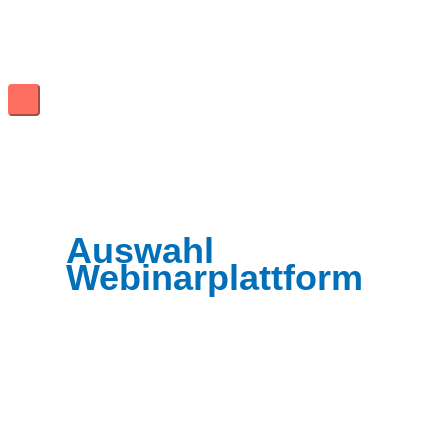
Zum
Inhalt
springen
Hauptmenü
Auswahl
Webinarplattform