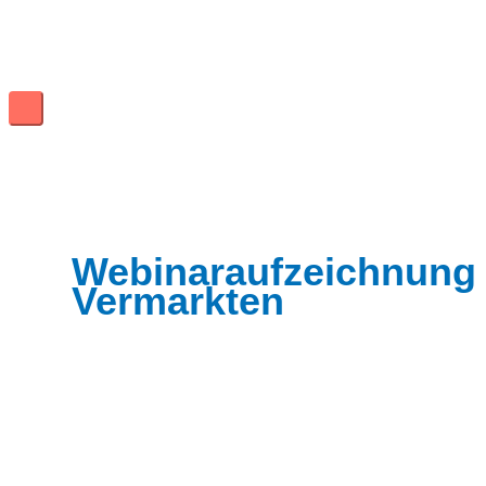
Zum
Inhalt
springen
Hauptmenü
Webinaraufzeichnung
Vermarkten