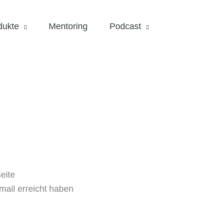
dukte
Mentoring
Podcast
eite
mail erreicht haben