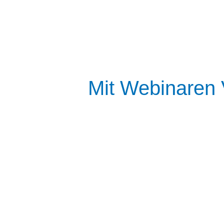
Zum
Inhalt
springen
Mit Webinaren 