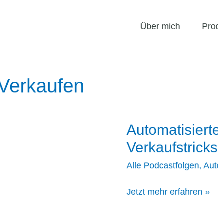
Über mich
Pro
Verkaufen
Automatisiert
Verkaufstricks
Alle Podcastfolgen
,
Aut
Automatisierte
Jetzt mehr erfahren »
Webinare