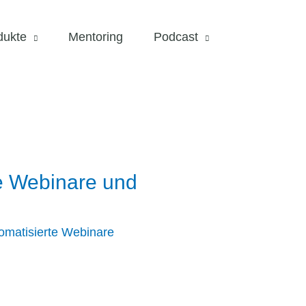
dukte
Mentoring
Podcast
e Webinare und
omatisierte Webinare