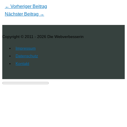
←
Vorheriger Beitrag
Nächster Beitrag
→
Copyright © 2011 - 2026
Die Webverbesserin
Impressum
Datenschutz
Kontakt