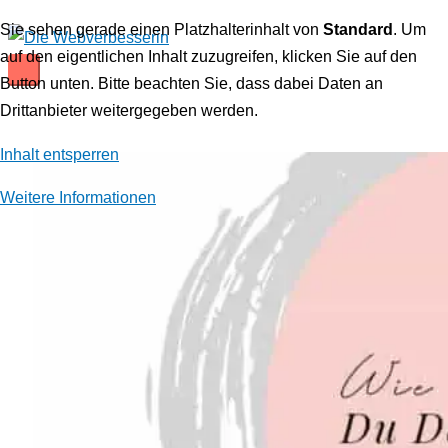
Zum
Sie sehen gerade einen Platzhalterinhalt von
Standard
. Um
Inhalt
auf den eigentlichen Inhalt zuzugreifen, klicken Sie auf den
springen
Hauptmenü
Button unten. Bitte beachten Sie, dass dabei Daten an
Drittanbieter weitergegeben werden.
Inhalt entsperren
Weitere Informationen