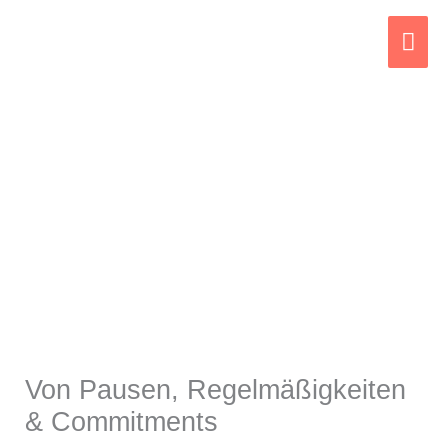
Zum
Hau
Inhalt
springen
Von Pausen, Regelmäßigkeiten
& Commitments