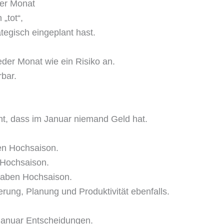
ter Monat
 „tot“,
tegisch eingeplant hast.
eder Monat wie ein Risiko an.
rbar.
cht, dass im Januar niemand Geld hat.
n Hochsaison.
 Hochsaison.
aben Hochsaison.
erung, Planung und Produktivität ebenfalls.
Januar Entscheidungen.