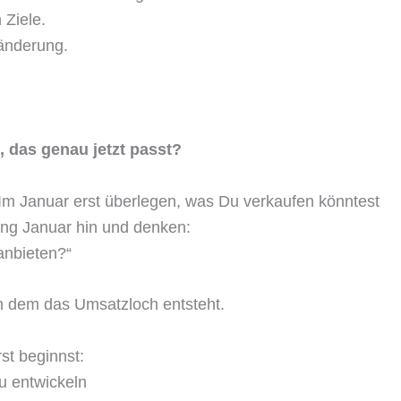
 Ziele.
änderung.
, das genau jetzt passt?
 Im Januar erst überlegen, was Du verkaufen könntest
ang Januar hin und denken:
anbieten?“
n dem das Umsatzloch entsteht.
st beginnst:
u entwickeln