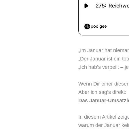
„Im Januar hat niema
„Der Januar ist ein to
„Ich hab’s verpeilt – 
Wenn Dir einer dieser
Aber ich sag’s direkt:
Das Januar-Umsatzloc
In diesem Artikel zeige
warum der Januar kein