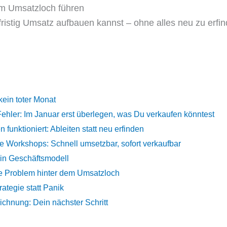
m Umsatzloch führen
ristig Umsatz aufbauen kannst – ohne alles neu zu erfin
kein toter Monat
Fehler: Im Januar erst überlegen, was Du verkaufen könntest
 funktioniert: Ableiten statt neu erfinden
ge Workshops: Schnell umsetzbar, sofort verkaufbar
ein Geschäftsmodell
he Problem hinter dem Umsatzloch
ategie statt Panik
chnung: Dein nächster Schritt