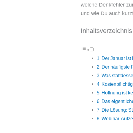
welche Denkfehler zu
und wie Du auch kurzf
Inhaltsverzeichnis
Der Januar ist 
Der häufigste 
Was stattdessen
Kostenpflichti
Hoffnung ist k
Das eigentlic
Die Lösung: Str
Webinar-Aufzei