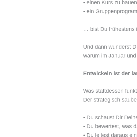
• einen Kurs zu bauen
• ein Gruppenprogram
… bist Du frühestens i
Und dann wunderst D
warum im Januar und F
Entwickeln ist der 
Was stattdessen funkti
Der strategisch saube
• Du schaust Dir Dei
• Du bewertest, was da
• Du leitest daraus e