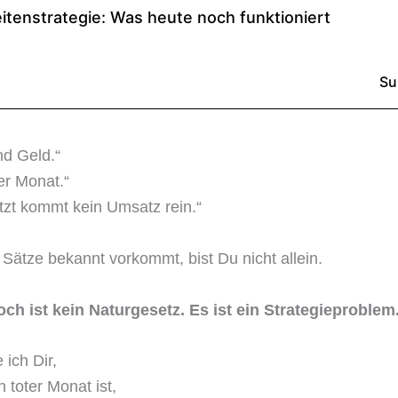
nd Geld.“
ter Monat.“
jetzt kommt kein Umsatz rein.“
 Sätze bekannt vorkommt, bist Du nicht allein.
h ist kein Naturgesetz. Es ist ein Strategieproblem
 ich Dir,
 toter Monat ist,