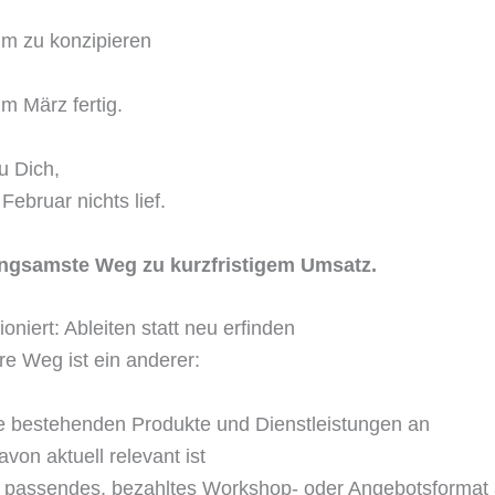
m zu konzipieren
m März fertig.
u Dich,
ebruar nichts lief.
langsamste Weg zu kurzfristigem Umsatz.
oniert: Ableiten statt neu erfinden
re Weg ist ein anderer:
ne bestehenden Produkte und Dienstleistungen an
von aktuell relevant ist
in passendes, bezahltes Workshop- oder Angebotsformat