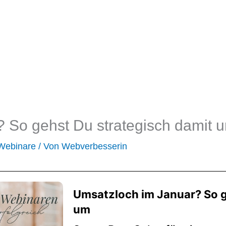
 So gehst Du strategisch damit 
 Webinare
/ Von
Webverbesserin