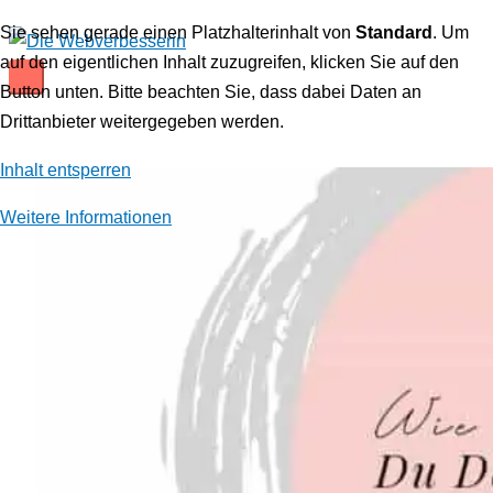
Zum
Sie sehen gerade einen Platzhalterinhalt von
Standard
. Um
Inhalt
auf den eigentlichen Inhalt zuzugreifen, klicken Sie auf den
springen
Hauptmenü
Button unten. Bitte beachten Sie, dass dabei Daten an
Drittanbieter weitergegeben werden.
Inhalt entsperren
Weitere Informationen