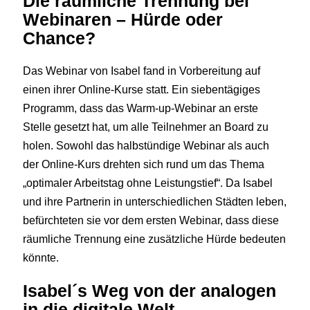
Die räumliche Trennung bei
Webinaren – Hürde oder
Chance?
Das Webinar von Isabel fand in Vorbereitung auf
einen ihrer Online-Kurse statt. Ein siebentägiges
Programm, dass das Warm-up-Webinar an erste
Stelle gesetzt hat, um alle Teilnehmer an Board zu
holen. Sowohl das halbstündige Webinar als auch
der Online-Kurs drehten sich rund um das Thema
„optimaler Arbeitstag ohne Leistungstief“. Da Isabel
und ihre Partnerin in unterschiedlichen Städten leben,
befürchteten sie vor dem ersten Webinar, dass diese
räumliche Trennung eine zusätzliche Hürde bedeuten
könnte.
Isabel´s Weg von der analogen
in die digitale Welt