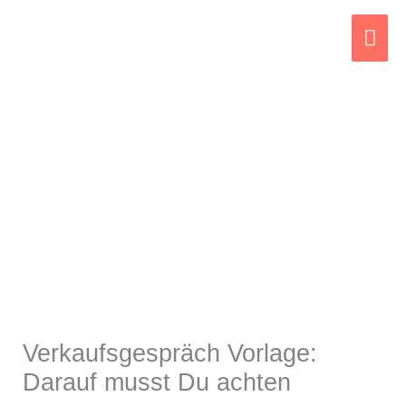
Zum
Hau
Inhalt
springen
Verkaufsgespräch Vorlage:
Darauf musst Du achten