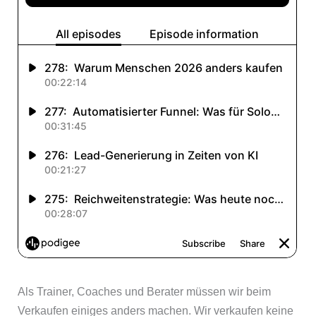
Als Trainer, Coaches und Berater müssen wir beim
Verkaufen einiges anders machen. Wir verkaufen keine