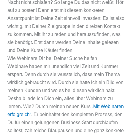
Nacht nicht schlafen? So lange Du das nicht weißt: Hör
auf zu posten! Denn erst mit diesem konkreten
Ansatzpunkt ist Deine Zeit sinnvoll investiert. Es ist also
wichtig, mit Deiner Zielgruppe in den direkten Kontakt
zu kommen. Mit ihr zu reden und herauszufinden, was
sie benötigt. Erst dann werden Deine Inhalte gelesen
und Deine Kurse Käufer finden.
Wie Webinare Dir bei Deiner Suche helfen
Webinare haben mir unendlich viel Zeit und Kummer
erspart. Denn durch sie wusste ich, dass mein Thema
wirklich gebraucht wird. Durch sie hatte ich ein Bild von
meinen Kunden und wo es bei diesen wirklich hakt.
Deshalb lade ich Dich ein, alles über Webinare zu
lernen. Wie? Durch meinen neuen Kurs
„Mit Webinaren
erfolgreich“
. Er beinhaltet den kompletten Prozess, den
Du für einen gelungenen Business-Start durchlaufen
solltest, zahlreiche Blaupausen und eine ganz konkrete