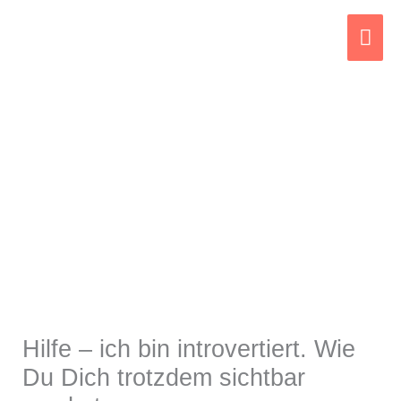
Zum
Hau
Inhalt
springen
Hilfe – ich bin introvertiert. Wie
Du Dich trotzdem sichtbar