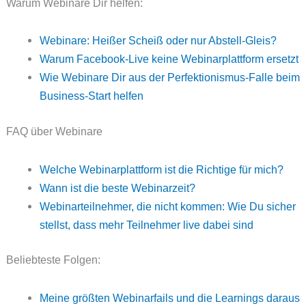
Warum Webinare Dir helfen:
Webinare: Heißer Scheiß oder nur Abstell-Gleis?
Warum Facebook-Live keine Webinarplattform ersetzt
Wie Webinare Dir aus der Perfektionismus-Falle beim
Business-Start helfen
FAQ über Webinare
Welche Webinarplattform ist die Richtige für mich?
Wann ist die beste Webinarzeit?
Webinarteilnehmer, die nicht kommen: Wie Du sicher
stellst, dass mehr Teilnehmer live dabei sind
Beliebteste Folgen:
Meine größten Webinarfails und die Learnings daraus