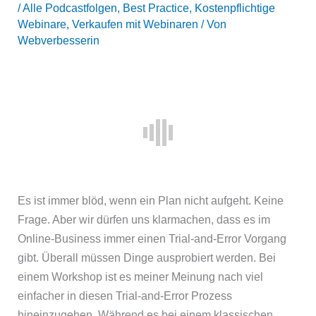
/
Alle Podcastfolgen
,
Best Practice
,
Kostenpflichtige
Webinare
,
Verkaufen mit Webinaren
/ Von
Webverbesserin
Es ist immer blöd, wenn ein Plan nicht aufgeht. Keine
Frage. Aber wir dürfen uns klarmachen, dass es im
Online-Business immer einen Trial-and-Error Vorgang
gibt. Überall müssen Dinge ausprobiert werden. Bei
einem Workshop ist es meiner Meinung nach viel
einfacher in diesen Trial-and-Error Prozess
hineinzugehen. Während es bei einem klassischen