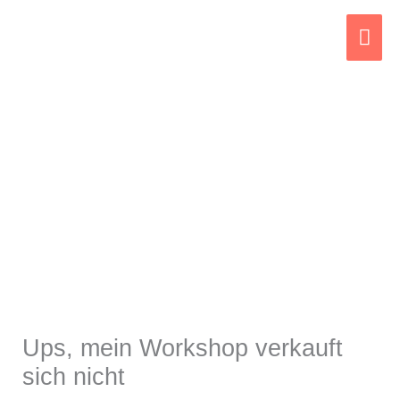
Zum
Hau
Inhalt
springen
Ups, mein Workshop verkauft
sich nicht