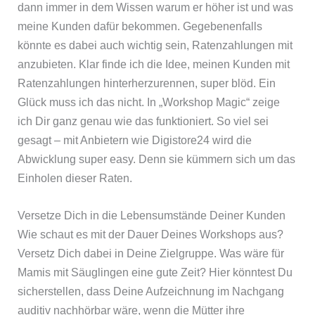
dann immer in dem Wissen warum er höher ist und was
meine Kunden dafür bekommen. Gegebenenfalls
könnte es dabei auch wichtig sein, Ratenzahlungen mit
anzubieten. Klar finde ich die Idee, meinen Kunden mit
Ratenzahlungen hinterherzurennen, super blöd. Ein
Glück muss ich das nicht. In „Workshop Magic“ zeige
ich Dir ganz genau wie das funktioniert. So viel sei
gesagt – mit Anbietern wie Digistore24 wird die
Abwicklung super easy. Denn sie kümmern sich um das
Einholen dieser Raten.
Versetze Dich in die Lebensumstände Deiner Kunden
Wie schaut es mit der Dauer Deines Workshops aus?
Versetz Dich dabei in Deine Zielgruppe. Was wäre für
Mamis mit Säuglingen eine gute Zeit? Hier könntest Du
sicherstellen, dass Deine Aufzeichnung im Nachgang
auditiv nachhörbar wäre, wenn die Mütter ihre