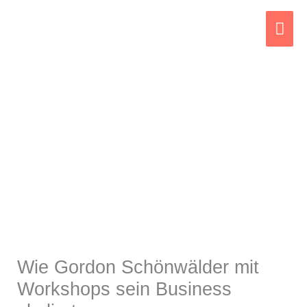
Zum
Hau
Inhalt
springen
Wie Gordon Schönwälder mit
Workshops sein Business