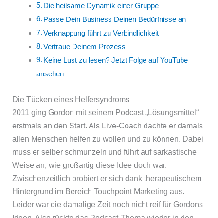
Die heilsame Dynamik einer Gruppe
Passe Dein Business Deinen Bedürfnisse an
Verknappung führt zu Verbindlichkeit
Vertraue Deinem Prozess
Keine Lust zu lesen? Jetzt Folge auf YouTube
ansehen
Die Tücken eines Helfersyndroms
2011 ging Gordon mit seinem Podcast „Lösungsmittel“
erstmals an den Start. Als Live-Coach dachte er damals
allen Menschen helfen zu wollen und zu können. Dabei
muss er selber schmunzeln und führt auf sarkastische
Weise an, wie großartig diese Idee doch war.
Zwischenzeitlich probiert er sich dank therapeutischem
Hintergrund im Bereich Touchpoint Marketing aus.
Leider war die damalige Zeit noch nicht reif für Gordons
Ideen. Also rückte das Podcast-Thema wieder in den